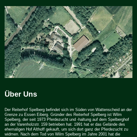
Zum
Inhalt
springen
Über Uns
Der Reiterhof Spelberg befindet sich im Süden von Wattenscheid an der
Grenze zu Essen Eiberg. Gründer des Reiterhof Spelberg ist Wilm
Spelberg, der seit 1973 Pferdezucht und -haltung auf dem Spelberghof
an der Varenholzstr. 159 betrieben hat. 1991 hat er das Gelände des
ehemaligen Hof Althoff gekauft, um sich dort ganz der Pferdezucht zu
widmen. Nach dem Tod von Wilm Spelberg im Jahre 2001 hat die